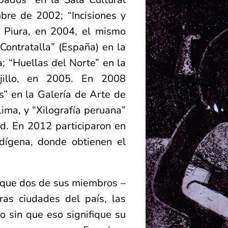
bre de 2002; “Incisiones y
, Piura, en 2004, el mismo
Contratalla” (España) en la
 “Huellas del Norte” en la
jillo, en 2005. En 2008
” en la Galería de Arte de
ima, y “Xilografía peruana”
d. En 2012 participaron en
ndígena, donde obtienen el
e que dos de sus miembros –
as ciudades del país, las
 sin que eso signifique su