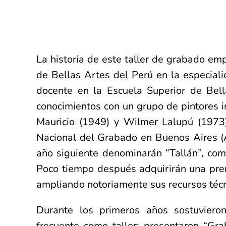
La historia de este taller de grabado em
de Bellas Artes del Perú en la especial
docente en la Escuela Superior de Bell
conocimientos con un grupo de pintores in
Mauricio (1949) y Wilmer Lalupú (1973)
Nacional del Grabado en Buenos Aires (A
año siguiente denominarán “Tallán”, como
Poco tiempo después adquirirán una prens
ampliando notoriamente sus recursos téc
Durante los primeros años sostuvieron
frecuente como taller: presentaron “Gra