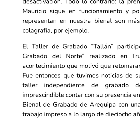
desactivación. Todo lo contrario: la pr
Mauricio sigue en funcionamiento y por
representan en nuestra bienal son más 
colagrafía, por ejemplo.
El Taller de Grabado “Tallán” partici
Grabado del Norte” realizado en Truj
acontecimiento que motivó que retomaran
Fue entonces que tuvimos noticias de su
taller independiente de grabado 
imprescindible contar con su presencia en
Bienal de Grabado de Arequipa con una
trabajo impreso a lo largo de dieciocho añ