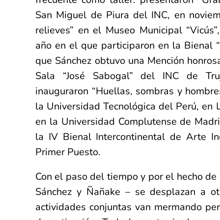
San Miguel de Piura del INC, en noviem
relieves” en el Museo Municipal “Vicús”
año en el que participaron en la Bienal “
que Sánchez obtuvo una Mención honrosa;
Sala “José Sabogal” del INC de Tru
inauguraron “Huellas, sombras y hombres
la Universidad Tecnológica del Perú, en L
en la Universidad Complutense de Madri
la IV Bienal Intercontinental de Arte I
Primer Puesto.
Con el paso del tiempo y por el hecho d
Sánchez y Ñañake – se desplazan a otr
actividades conjuntas van mermando pero