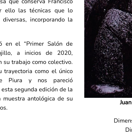
ensa que conserva Francisco
 ello las técnicas que lo
diversas, incorporando la
pó en el “Primer Salón de
illo, a inicios de 2020,
 su trabajo como colectivo.
 trayectoria como el único
de Piura y nos pareció
 esta segunda edición de la
 muestra antológica de su
Juan
os.
Dimens
Di