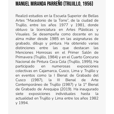
Manuel MIRANDA PARREÑO (Trujillo, 1956)
Realizó estudios en la Escuela Superior de Bellas
Artes “Macedonio de la Torre”, de la ciudad de
Trujillo, entre los años 1977 y 1981, donde
obtuvo la licenciatura en Artes Plásticas y
Visuales. Se desempeña como docente en su
alma máter desde 1985 en las asignaturas de
grabado, dibujo y pintura. Ha obtenido varias
distinciones entre las que destacan las
Menciones Honrosas en el Primer Salón de
Primavera (Trujillo, 1984) y en el Cuarto Concurso
Nacional de Pintura Coca Cola (Trujillo, 1995). Ha
participado en numerosas exposiciones
colectivas en Cajamarca, Cusco, Lima y Trujillo y
en eventos como la I Bienal de Grabado del
Cusco (1987), la III Bienal de Arte
Contemporáneo de Trujillo (1987) y la 1ª Bienal
de Grabado de Arequipa (2019). Ha inaugurado
siete exposiciones individuales hasta la
actualidad en Trujillo y Lima entre los años 1982
y 1994.