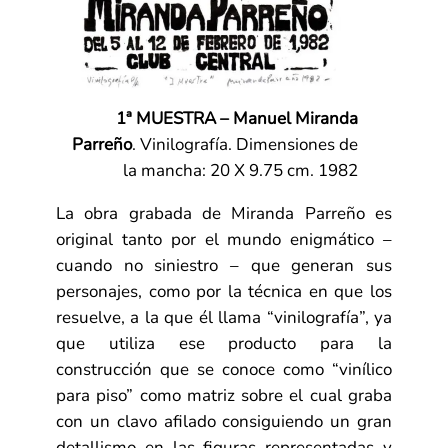
1ª MUESTRA – Manuel Miranda
Parreño
. Vinilografía. Dimensiones de
la mancha: 20 X 9.75 cm. 1982
La obra grabada de Miranda Parreño es
original tanto por el mundo enigmático –
cuando no siniestro – que generan sus
personajes, como por la técnica en que los
resuelve, a la que él llama “vinilografía”, ya
que utiliza ese producto para la
construcción que se conoce como “vinílico
para piso” como matriz sobre el cual graba
con un clavo afilado consiguiendo un gran
detallismo en las figuras representadas y