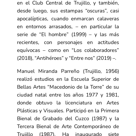
en el Club Central de Trujillo, y también,
desde luego, sus estampas “oscuras”, casi
apocalípticas, cuando enmarcan calaveras
en entornos arrasados, – en particular la
serie de “El hombre” (1999) – y las más
recientes, con personajes en actitudes
equívocas – como en “Los colaboradores”
(2018), “Antihéroes” y “Entre nos” (2019) –.
Manuel Miranda Parreño (Trujillo, 1956)
realizó estudios en la Escuela Superior de
Bellas Artes “Macedonio de la Torre” de su
ciudad natal entre los años 1977 y 1981,
donde obtuvo la licenciatura en Artes
Plásticas y Visuales. Participó en la Primera
Bienal de Grabado del Cuzco (1987) y la
Tercera Bienal de Arte Contemporáneo de
Trujillo (1987). Ha inaugurado siete