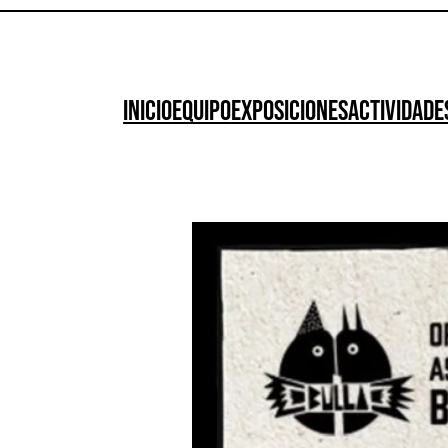
Inicio
Equipo
Exposiciones
Actividade