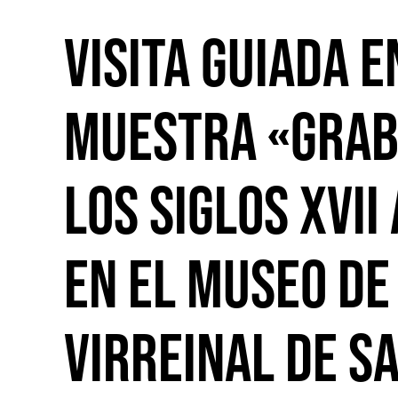
Visita guiada e
muestra «Grab
los siglos XVII 
en el museo de
virreinal de S