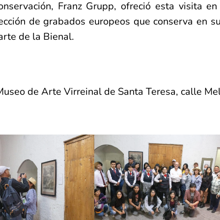
conservación, Franz Grupp, ofreció esta visita en
olección de grabados europeos que conserva en su
parte de la Bienal.
useo de Arte Virreinal de Santa Teresa, calle Me